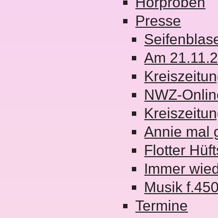
Hörproben
Presse
Seifenblas
Am 21.11.2
Kreiszeitu
NWZ-Onlin
Kreiszeitu
Annie mal 
Flotter Hü
Immer wie
Musik f.45
Termine