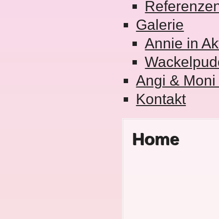
Referenze
Galerie
Annie in Ak
Wackelpud
Angi & Moni
Kontakt
Home