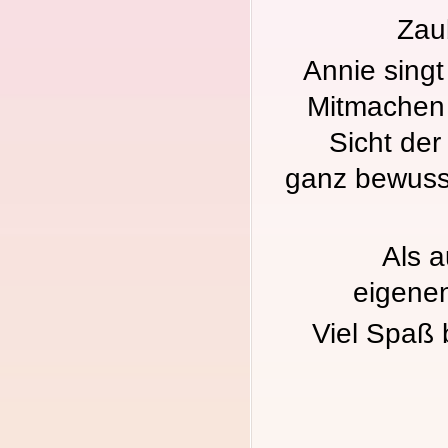
Zau
Annie singt
Mitmachen 
Sicht der
ganz bewusst
Als a
eigene
Viel Spaß