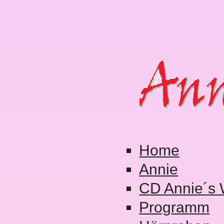
Home
Annie
CD Annie´s 
Programm