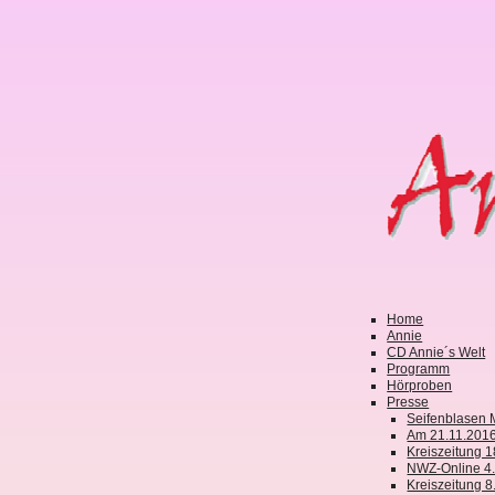
Home
Annie
CD Annie´s Welt
Programm
Hörproben
Presse
Seifenblasen M
Am 21.11.2016
Kreiszeitung 
NWZ-Online 4
Kreiszeitung 8