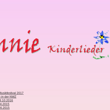
usikfestival 2017
 in der NWZ
18.10.2016
.4.2015
.6.2015