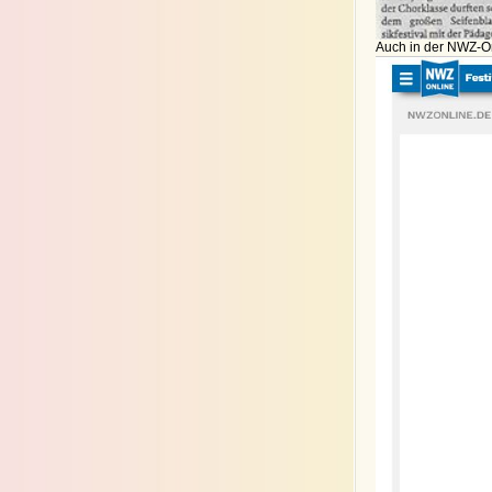
Auch in der NWZ-On